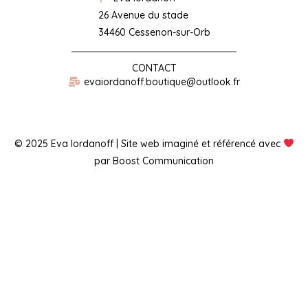
26 Avenue du stade
34460 Cessenon-sur-Orb
CONTACT
evaiordanoff.boutique@outlook.fr
© 2025 Eva Iordanoff | Site web imaginé et référencé avec
par Boost Communication