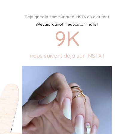
Rejoignez la communauté INSTA en ajoutant
@evaiordanoff_educator_nails
!
9
K
nous suivent déjà sur INSTA !