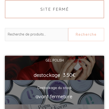
SITE FERMÉ
Recherche
Recherche
pour :
GEL POLISH
destockage 3.50€
Destockage du stock
avant fermeture