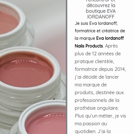
découvrez la
boutique EVA
IORDANOFF
Je suis Eva Iordanoff,
formatrice et créatrice de
la marque
Eva Iordanoff
Après
Nails Products
.
plus de 12 années de
pratique clientèle,
formatrice depuis 2014,
j’ai décidé de lancer
ma marque de
produits, destinée aux
professionnels de la
prothésie ongulaire.
Plus qu’un métier, je vis
ma passion au
quotidien. J’ai la