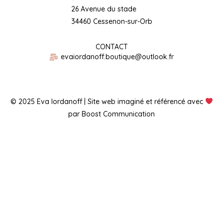
26 Avenue du stade
34460 Cessenon-sur-Orb
CONTACT
evaiordanoff.boutique@outlook.fr
© 2025 Eva Iordanoff | Site web imaginé et référencé avec
par Boost Communication