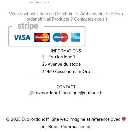
Vous souhaitez devenir Distributrice, Ambassadrice de Eva
Iordanoff Nail Products ? Contactez-nous !
INFORMATIONS
Eva Iordanoff
26 Avenue du stade
34460 Cessenon-sur-Orb
CONTACT
evaiordanoff.boutique@outlook.fr
© 2025 Eva Iordanoff | Site web imaginé et référencé avec
par Boost Communication