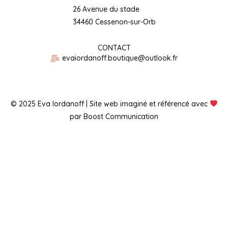
26 Avenue du stade
34460 Cessenon-sur-Orb
CONTACT
evaiordanoff.boutique@outlook.fr
© 2025 Eva Iordanoff | Site web imaginé et référencé avec
par Boost Communication