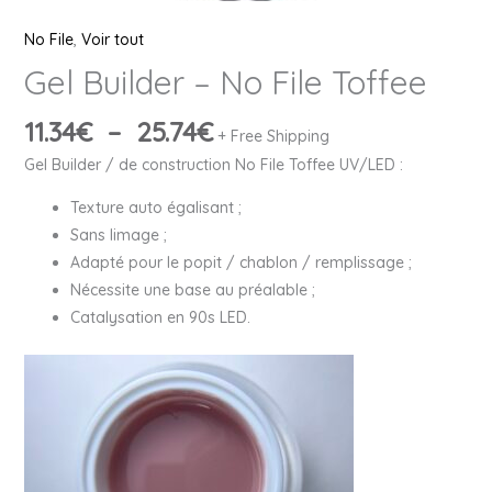
No File
,
Voir tout
Gel Builder – No File Toffee
11.34
€
–
25.74
€
+ Free Shipping
Gel Builder / de construction No File Toffee UV/LED :
Texture auto égalisant ;
Sans limage ;
Adapté pour le popit / chablon / remplissage ;
Nécessite une base au préalable ;
Catalysation en 90s LED.