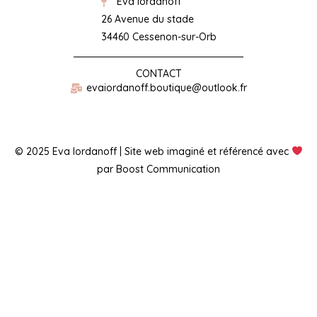
Eva Iordanoff
26 Avenue du stade
34460 Cessenon-sur-Orb
CONTACT
evaiordanoff.boutique@outlook.fr
© 2025 Eva Iordanoff | Site web imaginé et référencé avec
par Boost Communication